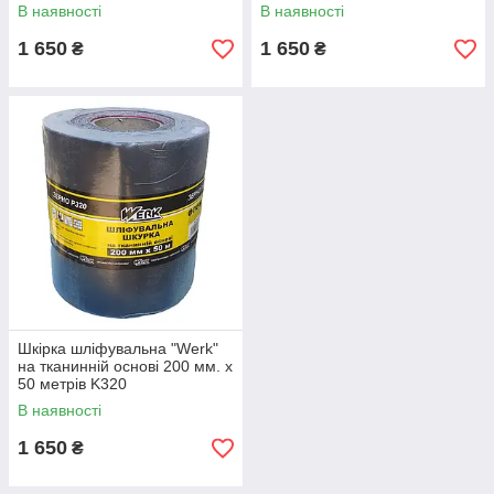
В наявності
В наявності
1 650
1 650
₴
₴
Шкірка шліфувальна "Werk"
на тканинній основі 200 мм. х
50 метрів K320
В наявності
1 650
₴