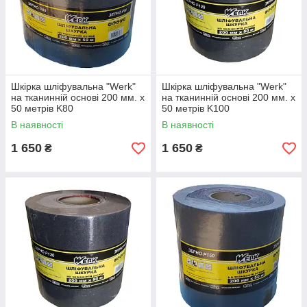
Шкірка шліфувальна "Werk"
Шкірка шліфувальна "Werk"
на тканинній основі 200 мм. х
на тканинній основі 200 мм. х
50 метрів K80
50 метрів K100
В наявності
В наявності
1 650
1 650
₴
₴