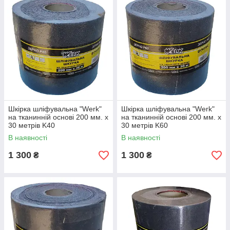
Шкірка шліфувальна "Werk"
Шкірка шліфувальна "Werk"
на тканинній основі 200 мм. х
на тканинній основі 200 мм. х
30 метрів K40
30 метрів K60
В наявності
В наявності
1 300
1 300
₴
₴