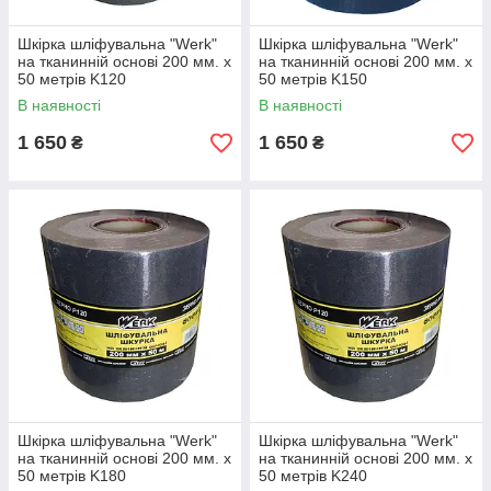
Шкірка шліфувальна "Werk"
Шкірка шліфувальна "Werk"
на тканинній основі 200 мм. х
на тканинній основі 200 мм. х
50 метрів K120
50 метрів K150
В наявності
В наявності
1 650
1 650
₴
₴
Шкірка шліфувальна "Werk"
Шкірка шліфувальна "Werk"
на тканинній основі 200 мм. х
на тканинній основі 200 мм. х
50 метрів K180
50 метрів K240