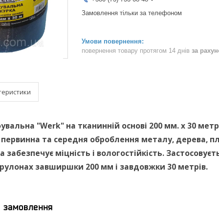
Замовлення тільки за телефоном
повернення товару протягом 14 днів
за раху
теристики
увальна
"Werk"
на тканинній основі 200 мм. х 30 метр
первинна та середня оброблення металу, дерева, п
 забезпечує міцність і вологостійкість. Застосовуєть
 рулонах завширшки 200 мм і завдовжки 30 метрів.
я замовлення