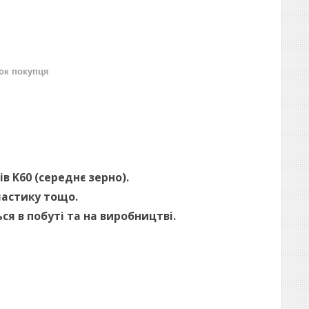
нок покупця
ів K60 (середнє зерно).
ластику тощо.
ся в побуті та на виробництві.