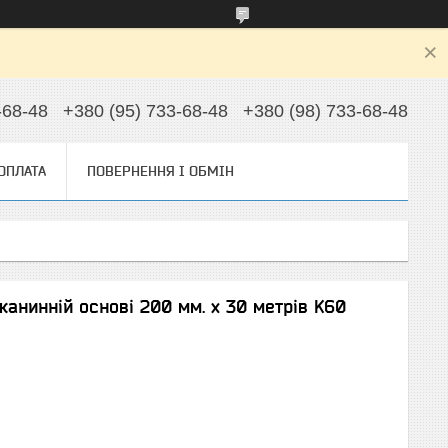
-68-48
+380 (95) 733-68-48
+380 (98) 733-68-48
 ОПЛАТА
ПОВЕРНЕННЯ І ОБМІН
канинній основі 200 мм. х 30 метрів K60