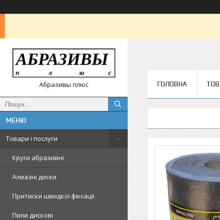
ГОЛОВНА
ТОВ
Абразивы плюс
Товари і послуги
Круги абразивні
Алмазні диски
Притиски швидкої фіксації
Пили дискові