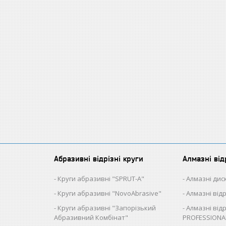
Абразивні відрізні круги
Алмазні від
Круги абразивні "SPRUT-A"
Алмазні диск
Круги абразивні "NovoAbrasive"
Алмазні від
Круги абразивні "Запорізький
Алмазні відр
Абразивний Комбінат"
PROFESSIONA