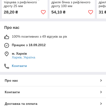
торцева з рифленого
дриля бічна з рифленого
дрил
дроту 25 мм
дроту 100 мм
рифл
дрот
28,20
54,10
31
₴
₴
Про нас
100% позитивних з 49 відгуків за рік
Працює з 18.09.2012
м. Харків
Харків, Україна
Контакти
Про нас
Контакти
Доставка та оплата