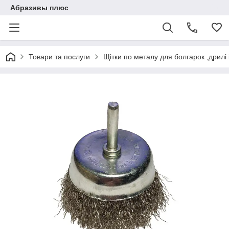
Абразивы плюс
Товари та послуги
Щітки по металу для болгарок ,дрилі і