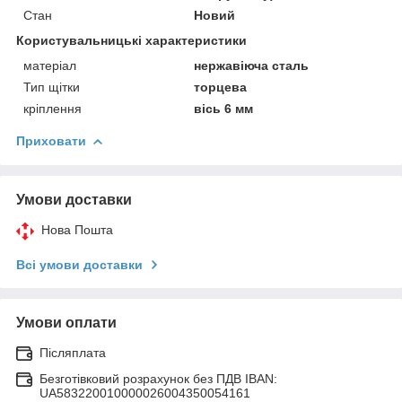
Стан
Новий
Користувальницькі характеристики
матеріал
нержавіюча сталь
Тип щітки
торцева
кріплення
вісь 6 мм
Приховати
Умови доставки
Нова Пошта
Всі умови доставки
Умови оплати
Післяплата
Безготівковий розрахунок без ПДВ IBAN:
UA583220010000026004350054161