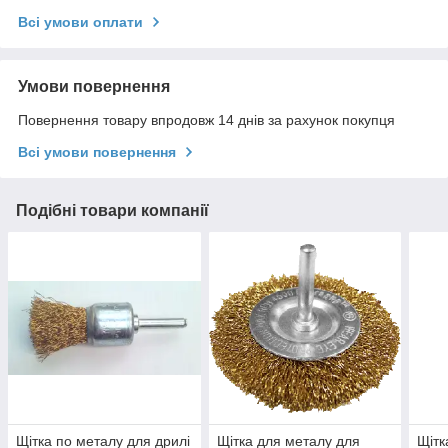
Всі умови оплати
Умови повернення
Повернення товару впродовж 14 днів за рахунок покупця
Всі умови повернення
Подібні товари компанії
Щітка по металу для дрилі
Щітка для металу для
Щітк