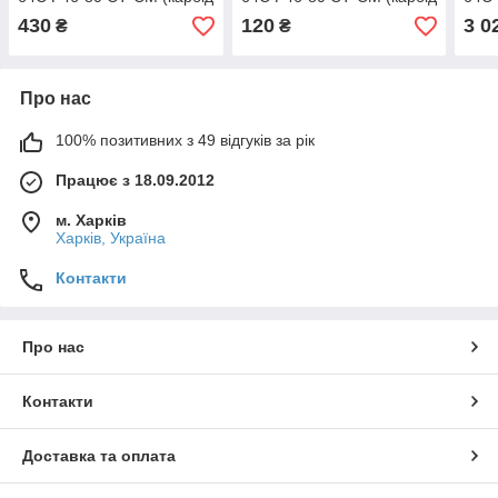
кремнію)
кремнію)
крем
430
120
3 0
₴
₴
Про нас
100% позитивних з 49 відгуків за рік
Працює з 18.09.2012
м. Харків
Харків, Україна
Контакти
Про нас
Контакти
Доставка та оплата