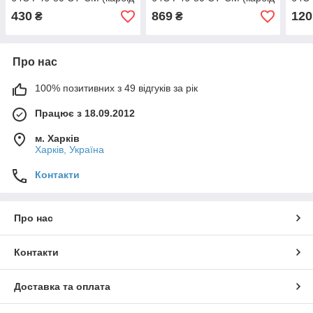
кремнію)
кремнію)
крем
430
869
120
₴
₴
Про нас
100% позитивних з 49 відгуків за рік
Працює з 18.09.2012
м. Харків
Харків, Україна
Контакти
Про нас
Контакти
Доставка та оплата