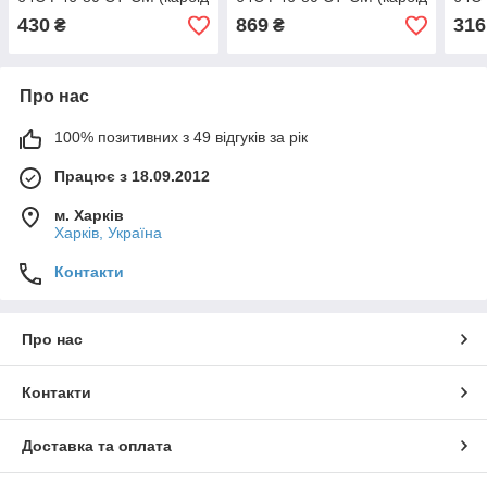
кремнію)
кремнію)
крем
430
869
316
₴
₴
Про нас
100% позитивних з 49 відгуків за рік
Працює з 18.09.2012
м. Харків
Харків, Україна
Контакти
Про нас
Контакти
Доставка та оплата