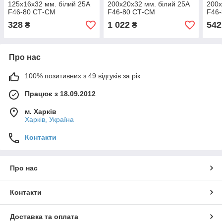
125х16х32 мм. білий 25А
200х20х32 мм. білий 25А
200х
F46-80 СТ-СМ
F46-80 СТ-СМ
F46
(електрокорунд)
(електрокорунд)
(еле
328
1 022
542
₴
₴
Про нас
100% позитивних з 49 відгуків за рік
Працює з 18.09.2012
м. Харків
Харків, Україна
Контакти
Про нас
Контакти
Доставка та оплата