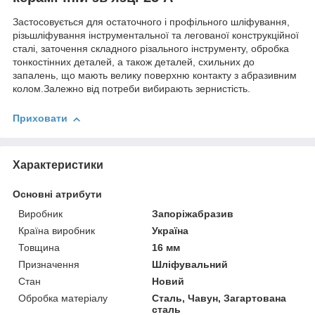
Застосовується для остаточного і профільного шліфування,
різьшліфування інструментальної та легованої конструкційної
сталі, заточення складного різального інструменту, обробка
тонкостінних деталей, а також деталей, схильних до
запалень, що мають велику поверхню контакту з абразивним
колом.Залежно від потреби вибирають зернистість.
Приховати
Характеристики
Основні атрибути
Виробник
Запоріжабразив
Країна виробник
Україна
Товщина
16 мм
Призначення
Шліфувальний
Стан
Новий
Обробка матеріалу
Сталь, Чавун, Загартована
сталь