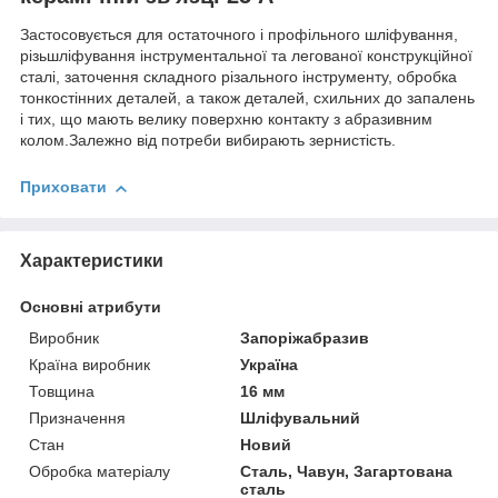
Застосовується для остаточного і профільного шліфування,
різьшліфування інструментальної та легованої конструкційної
сталі, заточення складного різального інструменту, обробка
тонкостінних деталей, а також деталей, схильних до запалень
і тих, що мають велику поверхню контакту з абразивним
колом.Залежно від потреби вибирають зернистість.
Приховати
Характеристики
Основні атрибути
Виробник
Запоріжабразив
Країна виробник
Україна
Товщина
16 мм
Призначення
Шліфувальний
Стан
Новий
Обробка матеріалу
Сталь, Чавун, Загартована
сталь