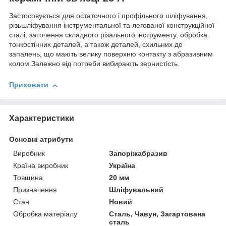
Застосовується для остаточного і профільного шліфування,
різьшліфування інструментальної та легованої конструкційної
сталі, заточення складного різального інструменту, обробка
тонкостінних деталей, а також деталей, схильних до
запалень, що мають велику поверхню контакту з абразивним
колом.Залежно від потреби вибирають зернистість.
Приховати
Характеристики
Основні атрибути
Виробник
Запоріжабразив
Країна виробник
Україна
Товщина
20 мм
Призначення
Шліфувальний
Стан
Новий
Обробка матеріалу
Сталь, Чавун, Загартована
сталь