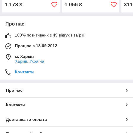
(електрокорунд)
(електрокорунд)
(еле
1 173
1 056
311
₴
₴
Про нас
100% позитивних з 49 відгуків за рік
Працює з 18.09.2012
м. Харків
Харків, Україна
Контакти
Про нас
Контакти
Доставка та оплата