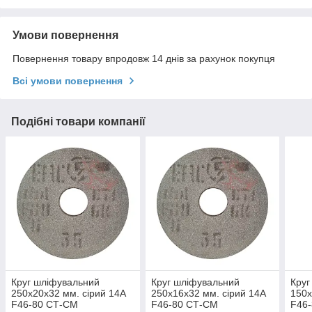
Умови повернення
Повернення товару впродовж 14 днів за рахунок покупця
Всі умови повернення
Подібні товари компанії
Круг шліфувальний
Круг шліфувальний
Круг
250х20х32 мм. сірий 14А
250х16х32 мм. сірий 14А
150х
F46-80 СТ-СМ
F46-80 СТ-СМ
F46