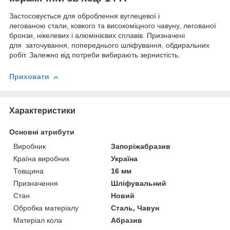
Застосовується для оброблення вуглецевої і
легованою стали, ковкого та високоміцного чавуну, легованої
бронзи, нікелевих і алюмінієвих сплавів. Призначені
для заточування, попереднього шліфування, обдиральних
робіт. Залежно від потреби вибирають зернистість.
Приховати
Характеристики
Основні атрибути
Виробник
Запоріжабразив
Країна виробник
Україна
Товщина
16 мм
Призначення
Шліфувальний
Стан
Новий
Обробка матеріалу
Сталь, Чавун
Матеріал кола
Абразив