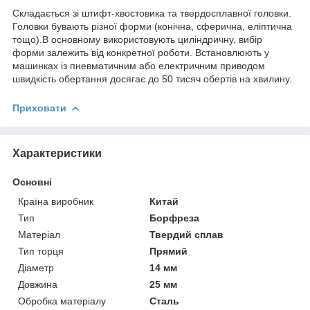
Складається зі штифт-хвостовика та твердосплавної головки.
Головки бувають різної форми (конічна, сферична, еліптична
тощо).В основному використовують циліндричну, вибір
форми залежить від конкретної роботи. Встановлюють у
машинках із пневматичним або електричним приводом
швидкість обертання досягає до 50 тисяч обертів на хвилину.
Приховати
Характеристики
Основні
Країна виробник
Китай
Тип
Борфреза
Матеріал
Твердий сплав
Тип торця
Прямий
Діаметр
14 мм
Довжина
25 мм
Обробка матеріалу
Сталь