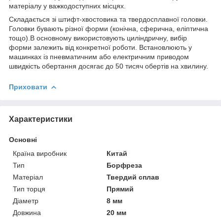
матеріалу у важкодоступних місцях.
Складається зі штифт-хвостовика та твердосплавної головки.
Головки бувають різної форми (конічна, сферична, еліптична
тощо).В основному використовують циліндричну, вибір
форми залежить від конкретної роботи. Встановлюють у
машинках із пневматичним або електричним приводом
швидкість обертання досягає до 50 тисяч обертів на хвилину.
Приховати
Характеристики
Основні
Країна виробник
Китай
Тип
Борфреза
Матеріал
Твердий сплав
Тип торця
Прямий
Діаметр
8 мм
Довжина
20 мм