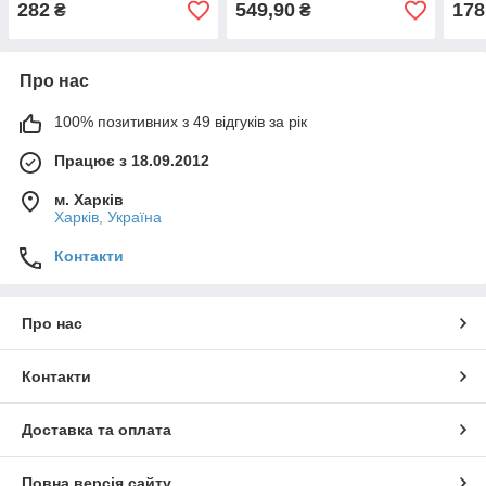
282
549,90
178
₴
₴
Про нас
100% позитивних з 49 відгуків за рік
Працює з 18.09.2012
м. Харків
Харків, Україна
Контакти
Про нас
Контакти
Доставка та оплата
Повна версія сайту