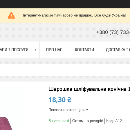
Інтернет-магазин тимчасово не працює. Все буде Україна!
+380 (73) 733
АРИ І ПОСЛУГИ
ПРО НАС
КОНТАКТИ
ДОСТАВКА І
Шарошка шліфувальна конічна 1
18,30 ₴
Показати оптові ціни
В наявності
Оптом і в роздріб
Код:
A12