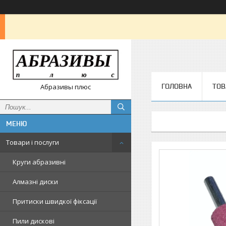
ГОЛОВНА
ТОВ
Абразивы плюс
Товари і послуги
Круги абразивні
Алмазні диски
Притиски швидкої фіксації
Пили дискові