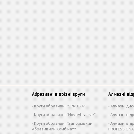
Абразивні відрізні круги
Алмазні від
Круги абразивні "SPRUT-A"
Алмазні диск
Круги абразивні "NovoAbrasive"
Алмазні від
Круги абразивні "Запорізький
Алмазні відр
Абразивний Комбінат"
PROFESSIONA