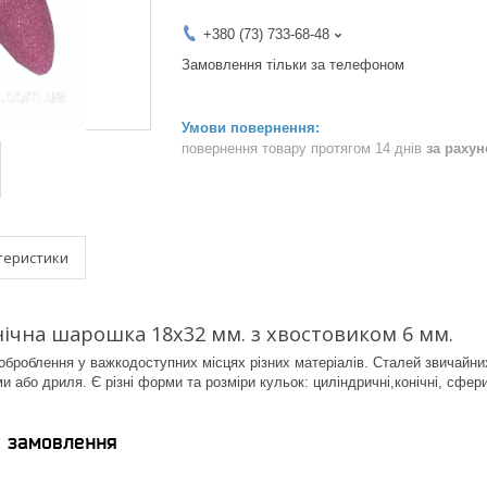
+380 (73) 733-68-48
Замовлення тільки за телефоном
повернення товару протягом 14 днів
за раху
теристики
ічна шарошка 18х32 мм. з хвостовиком 6 мм.
броблення у важкодоступних місцях різних матеріалів. Сталей звичайни
 або дриля. Є різні форми та розміри кульок: циліндричні,конічні, сфери
я замовлення