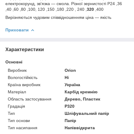
електрокорунд, зв'язка — смола. Різної зернистості Р24
,36
,40 ,60 ,80 ,100, 120 ,150 ,180 ,220
, 240 ,
320
,400
Вирізняються чудовим співвідношенням ціна — якість
Приховати
Характеристики
Основні
Виробник
Orion
Вологостійкість
Ні
Країна виробник
Україна
Матеріал
Карбід кремнію
Область застосування
Дерево, Пластик
Градація
P320
Тип
Шліфувальний папір
Тип основи
Папір
Тип насипання
Напіввідкрита