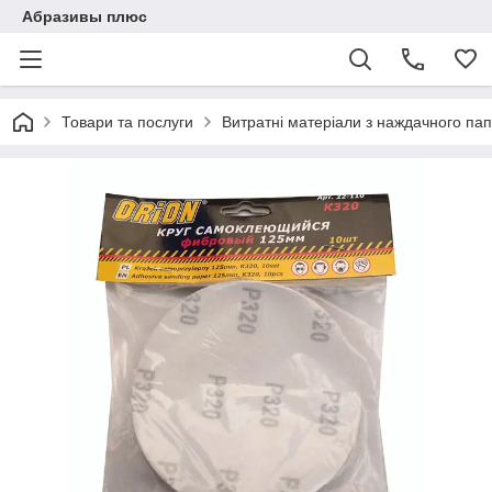
Абразивы плюс
Товари та послуги
Витратні матеріали з наждачного пап