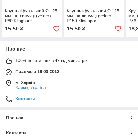
Круг шліфувальний Ø 125
Круг шліфувальний Ø 125
Круг
мм. на липучці (velcro)
мм. на липучці (velcro)
мм. 
P80 Klingspor
P150 Klingspor
P36 
15,50
15,50
18,
₴
₴
Про нас
100% позитивних з 49 відгуків за рік
Працює з 18.09.2012
м. Харків
Харків, Україна
Контакти
Про нас
Контакти