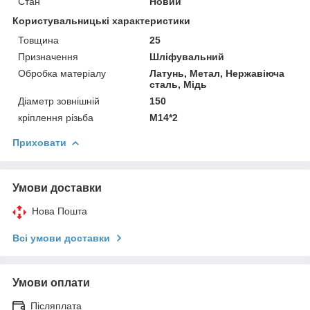
Стан
Новий
Користувальницькі характеристики
Товщина
25
Призначення
Шліфувальний
Обробка матеріалу
Латунь, Метал, Нержавіюча
сталь, Мідь
Діаметр зовнішній
150
кріплення різьба
М14*2
Приховати
Умови доставки
Нова Пошта
Всі умови доставки
Умови оплати
Післяплата