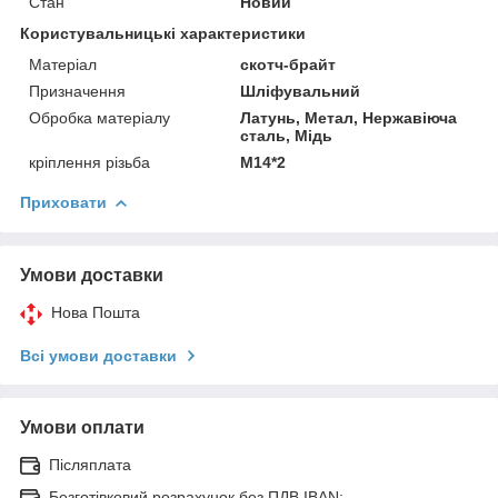
Стан
Новий
Користувальницькі характеристики
Матеріал
скотч-брайт
Призначення
Шліфувальний
Обробка матеріалу
Латунь, Метал, Нержавіюча
сталь, Мідь
кріплення різьба
М14*2
Приховати
Умови доставки
Нова Пошта
Всі умови доставки
Умови оплати
Післяплата
Безготівковий розрахунок без ПДВ IBAN: