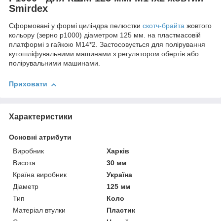
Smirdex
Сформовані у формі циліндра пелюстки
скотч-брайта
жовтого
кольору (зерно р1000) діаметром 125 мм. на пластмасовій
платформі з гайкою М14*2. Застосовується для полірування
кутошліфувальними машинами з регулятором обертів або
полірувальними машинами.
Приховати
Характеристики
Основні атрибути
Виробник
Харків
Висота
30 мм
Країна виробник
Україна
Діаметр
125 мм
Тип
Коло
Матеріал втулки
Пластик