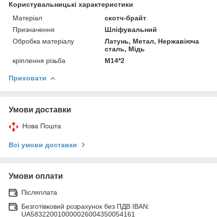
Користувальницькі характеристики
Матеріал
скотч-брайт
Призначення
Шліфувальний
Обробка матеріалу
Латунь, Метал, Нержавіюча
сталь, Мідь
кріплення різьба
М14*2
Приховати
Умови доставки
Нова Пошта
Всі умови доставки
Умови оплати
Післяплата
Безготівковий розрахунок без ПДВ IBAN:
UA583220010000026004350054161