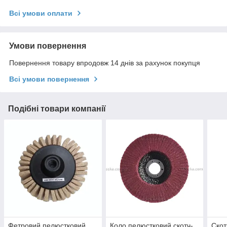
Всі умови оплати
Умови повернення
Повернення товару впродовж 14 днів за рахунок покупця
Всі умови повернення
Подібні товари компанії
Фетровий пелюстковий
Коло пелюстковий скотч-
Скот