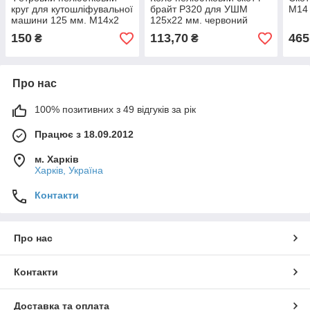
круг для кутошліфувальної
брайт P320 для УШМ
М14
машини 125 мм. М14х2
125х22 мм. червоний
150
113,70
465
₴
₴
Про нас
100% позитивних з 49 відгуків за рік
Працює з 18.09.2012
м. Харків
Харків, Україна
Контакти
Про нас
Контакти
Доставка та оплата