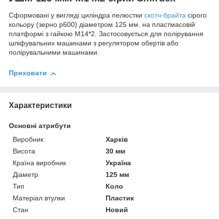
Сформовані у вигляді циліндра пелюстки
скотч-брайта
сірого
кольору (зерно р600) діаметром 125 мм. на пластмасовій
платформі з гайкою М14*2. Застосовується для полірування
шліфувальних машинами з регулятором обертів або
полірувальними машинами.
Приховати
Характеристики
Основні атрибути
Виробник
Харків
Висота
30 мм
Країна виробник
Україна
Діаметр
125 мм
Тип
Коло
Матеріал втулки
Пластик
Стан
Новий