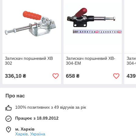
Затискач поршневий XB
Затискач поршневий XB-
Зати
302
304-ЕМ
304
336,10
658
439
₴
₴
Про нас
100% позитивних з 49 відгуків за рік
Працює з 18.09.2012
м. Харків
Харків, Україна