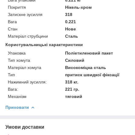
Покриття
Нікель-хром
Затискне зусилля
318
Вага
0.221
Стан
Нове
Матеріал струбцини
Сталь
Користувальницькі характеристики
Упаковка
Поліетиленовий пакет
Тип хомута
Силовий
Матеріал хомута
Високоміцна сталь
Тип
притиск швидкої фіксації
Нажимний зусилля:
318 кг.
Вага:
221 гр.
Механізм
тяговий
Приховати
Умови доставки