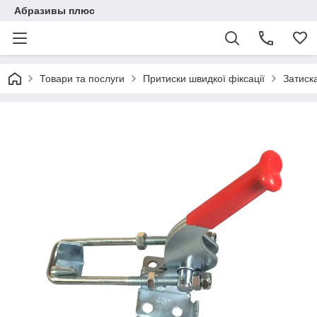
Абразивы плюс
Товари та послуги
Притиски швидкої фіксації
Затиск