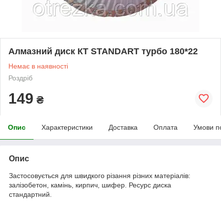
Алмазний диск КТ STANDART турбо 180*22
Немає в наявності
Роздріб
149
₴
Опис
Характеристики
Доставка
Оплата
Умови п
Опис
Застосовується для швидкого різання різних матеріалів:
залізобетон, камінь, кирпич, шифер. Ресурс диска
стандартний.