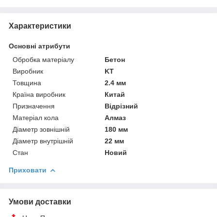
Характеристики
Основні атрибути
Обробка матеріалу
Бетон
Виробник
KT
Товщина
2.4 мм
Країна виробник
Китай
Призначення
Відрізний
Матеріал кола
Алмаз
Діаметр зовнішній
180 мм
Діаметр внутрішній
22 мм
Стан
Новий
Приховати
Умови доставки