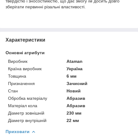
твердістю і зносостійкістю, що дає змогу їм досить довго
зберігати первинні різальні властивості.
Характеристики
Основні атрибути
Виробник
Ataman
Країна виробник
Україна
Товщина
6 мм
Призначення
Зачисний
Стан
Новий
Обробка матеріалу
Абразив
Матеріал кола
Абразив
Діаметр зовнішній
230 мм
Діаметр внутрішній
22 мм
Приховати