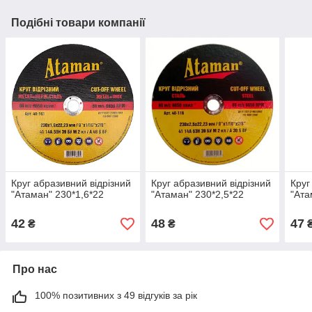
Подібні товари компанії
Круг абразивний відрізний
Круг абразивний відрізний
Круг
"Атаман" 230*1,6*22
"Атаман" 230*2,5*22
"Ата
42
48
47
₴
₴
Про нас
100% позитивних з 49 відгуків за рік