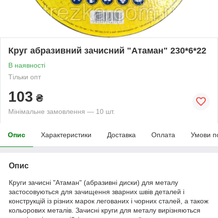
Круг абразивний зачисний "Атаман" 230*6*22
В наявності
Тільки опт
103
₴
Мінімальне замовлення — 10 шт.
Опис
Характеристики
Доставка
Оплата
Умови п
Опис
Круги зачисні "Атаман" (абразивні диски) для металу
застосовуються для зачищення зварних швів деталей і
конструкцій із різних марок легованих і чорних сталей, а також
кольорових металів. Зачисні круги для металу вирізняються