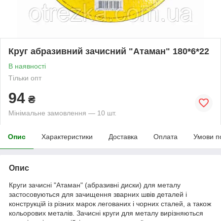
Круг абразивний зачисний "Атаман" 180*6*22
В наявності
Тільки опт
94
₴
Мінімальне замовлення — 10 шт.
Опис
Характеристики
Доставка
Оплата
Умови п
Опис
Круги зачисні "Атаман" (абразивні диски) для металу
застосовуються для зачищення зварних швів деталей і
конструкцій із різних марок легованих і чорних сталей, а також
кольорових металів. Зачисні круги для металу вирізняються