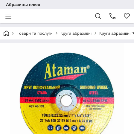
Абразивы плюс
Товари та послуги
Круги абразивні
Круги абразивні 