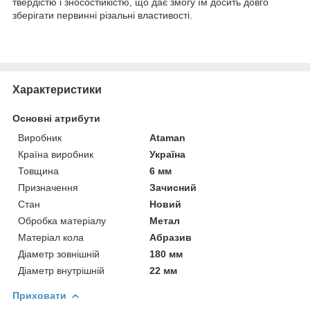
твердістю і зносостійкістю, що дає змогу їм досить довго
зберігати первинні різальні властивості.
Характеристики
Основні атрибути
Виробник
Ataman
Країна виробник
Україна
Товщина
6 мм
Призначення
Зачисний
Стан
Новий
Обробка матеріалу
Метал
Матеріал кола
Абразив
Діаметр зовнішній
180 мм
Діаметр внутрішній
22 мм
Приховати