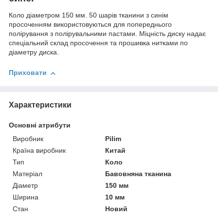
Коло діаметром 150 мм. 50 шарів тканини з синім
просоченням використовуються для попереднього
полірування з полірувальними пастами. Міцність диску надає
спеціальний склад просочення та прошивка нитками по
діаметру диска.
Приховати
Характеристики
Основні атрибути
Виробник
Pilim
Країна виробник
Китай
Тип
Коло
Матеріал
Бавовняна тканина
Діаметр
150 мм
Ширина
10 мм
Стан
Новий