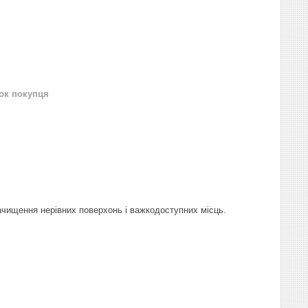
нок покупця
ачищення нерівних поверхонь і важкодоступних місць.