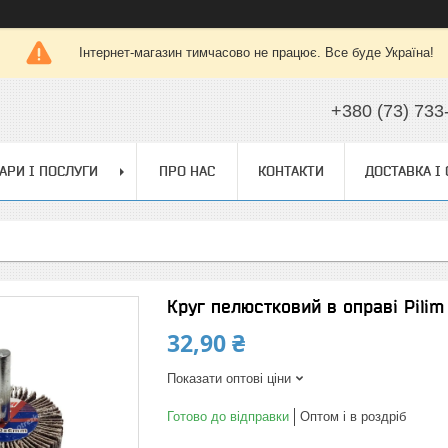
Інтернет-магазин тимчасово не працює. Все буде Україна!
+380 (73) 733
АРИ І ПОСЛУГИ
ПРО НАС
КОНТАКТИ
ДОСТАВКА І
Круг пелюстковий в оправі Pilim
32,90 ₴
Показати оптові ціни
Готово до відправки
Оптом і в роздріб