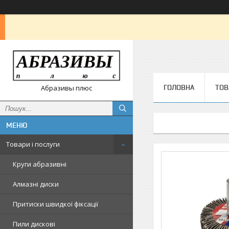
ГОЛОВНА
ТОВ
Абразивы плюс
Товари і послуги
Круги абразивні
Алмазні диски
Притиски швидкої фіксації
Пили дискові