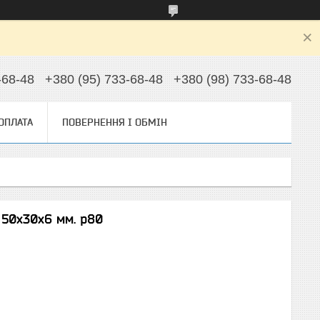
-68-48
+380 (95) 733-68-48
+380 (98) 733-68-48
 ОПЛАТА
ПОВЕРНЕННЯ І ОБМІН
 50x30x6 мм. p80