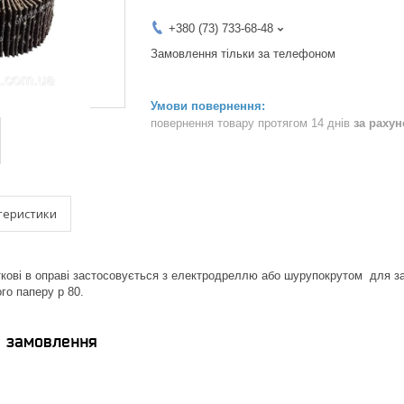
+380 (73) 733-68-48
Замовлення тільки за телефоном
повернення товару протягом 14 днів
за раху
теристики
ткові в оправі застосовується з електродреллю або шурупокрутом для з
го паперу р 80.
я замовлення