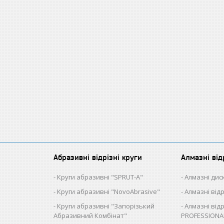
Абразивні відрізні круги
Алмазні від
Круги абразивні "SPRUT-A"
Алмазні диск
Круги абразивні "NovoAbrasive"
Алмазні від
Круги абразивні "Запорізький
Алмазні відр
Абразивний Комбінат"
PROFESSIONA