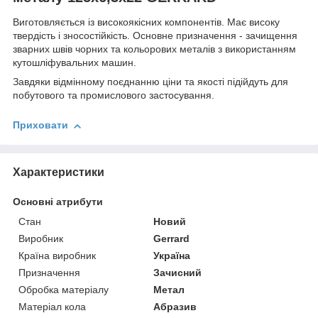
Виготовляється із високоякісних компонентів. Має високу
твердість і зносостійкість. Основне призначення - зачищення
зварних швів чорних та кольорових металів з використанням
кутошліфувальних машин.
Завдяки відмінному поєднанню ціни та якості підійдуть для
побутового та промислового застосування.
Приховати
Характеристики
Основні атрибути
Стан
Новий
Виробник
Gerrard
Країна виробник
Україна
Призначення
Зачисний
Обробка матеріалу
Метал
Матеріал кола
Абразив