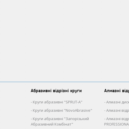
Абразивні відрізні круги
Алмазні від
Круги абразивні "SPRUT-A"
Алмазні диск
Круги абразивні "NovoAbrasive"
Алмазні від
Круги абразивні "Запорізький
Алмазні відр
Абразивний Комбінат"
PROFESSIONA