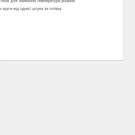
ткою для зниження температури різання.
руги від однієї штуки за готівку.