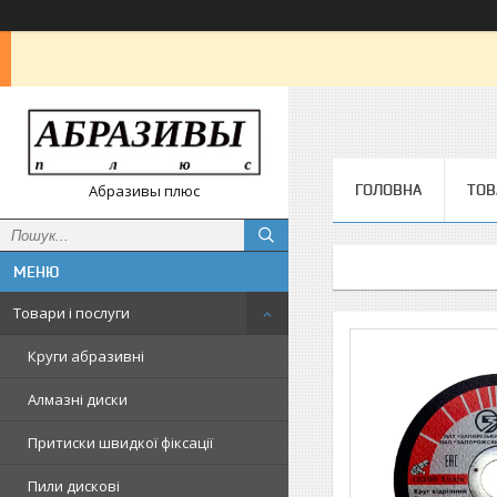
ГОЛОВНА
ТОВ
Абразивы плюс
Товари і послуги
Круги абразивні
Алмазні диски
Притиски швидкої фіксації
Пили дискові