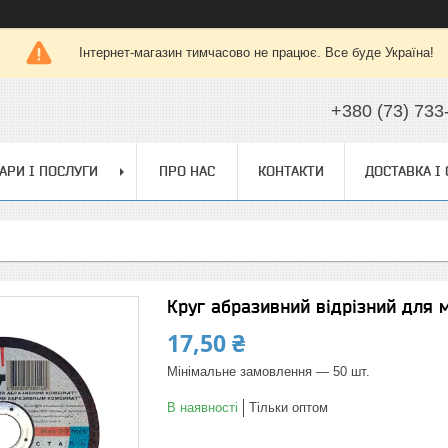
Інтернет-магазин тимчасово не працює. Все буде Україна!
+380 (73) 733
АРИ І ПОСЛУГИ
ПРО НАС
КОНТАКТИ
ДОСТАВКА І
Круг абразивний відрізний для м
17,50 ₴
Мінімальне замовлення — 50 шт.
В наявності
Тільки оптом