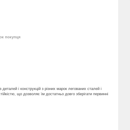
нок покупця
 деталей і конструкцій з різних марок легованих сталей і
стійкістю, що дозволяє їм достатньо довго зберігати первинні