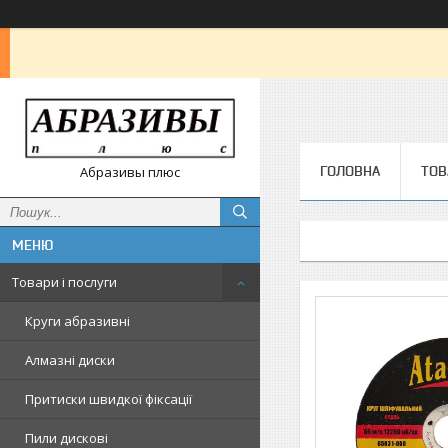
ГОЛОВНА
ТОВ
Абразивы плюс
Товари і послуги
Круги абразивні
Алмазні диски
Притиски швидкої фіксації
Пили дискові