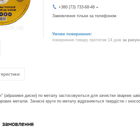
+380 (73) 733-68-48
Замовлення тільки за телефоном
повернення товару протягом 14 днів
за раху
теристики
" (абразивні диски) по металу застосовуються для зачистки зварних швів
рових металів. Зачисні круги по металу відрізняються твердістю і зносо
я замовлення