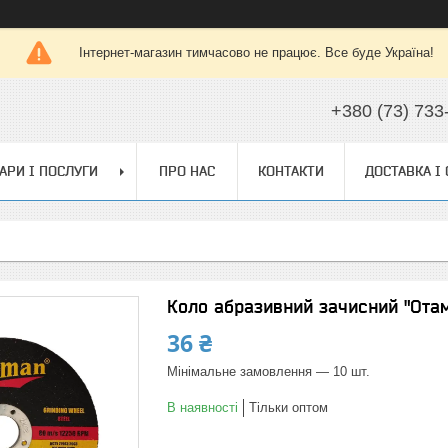
Інтернет-магазин тимчасово не працює. Все буде Україна!
+380 (73) 733
АРИ І ПОСЛУГИ
ПРО НАС
КОНТАКТИ
ДОСТАВКА І
Коло абразивний зачисний "Отам
36 ₴
Мінімальне замовлення — 10 шт.
В наявності
Тільки оптом