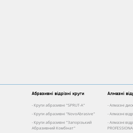
Абразивні відрізні круги
Алмазні від
Круги абразивні "SPRUT-A"
Алмазні диск
Круги абразивні "NovoAbrasive"
Алмазні від
Круги абразивні "Запорізький
Алмазні відр
Абразивний Комбінат"
PROFESSIONA