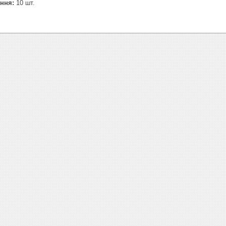
ння:
10 шт.