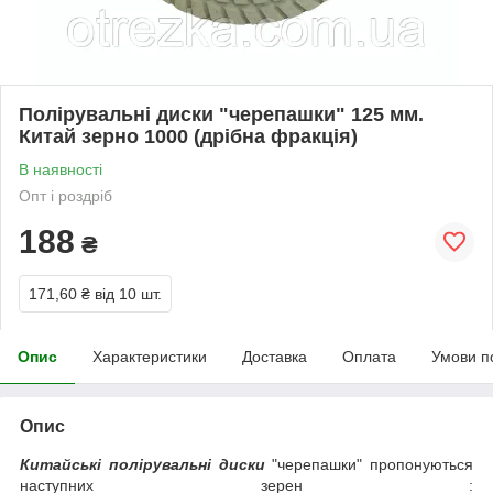
Полірувальні диски "черепашки" 125 мм.
Китай зерно 1000 (дрібна фракція)
В наявності
Опт і роздріб
188
₴
171,60 ₴
від 10 шт.
Опис
Характеристики
Доставка
Оплата
Умови п
Опис
Китайські полірувальні диски
"черепашки" пропонуються
наступних зерен :