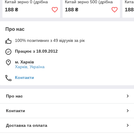
Китай зерно 0 (дрібна
Китай зерно 500 (дрібна
Кита
фракція)
фракція)
фрак
188
188
188
₴
₴
Про нас
100% позитивних з 49 відгуків за рік
Працює з 18.09.2012
м. Харків
Харків, Україна
Контакти
Про нас
Контакти
Доставка та оплата