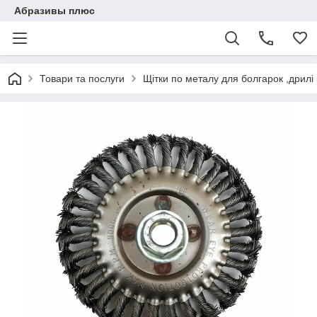
Абразивы плюс
Товари та послуги
Щітки по металу для болгарок ,дрилі і