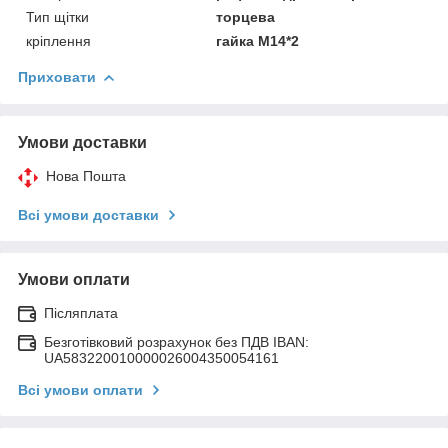
Тип щітки
торцева
кріплення
гайка М14*2
Приховати
Умови доставки
Нова Пошта
Всі умови доставки
Умови оплати
Післяплата
Безготівковий розрахунок без ПДВ IBAN:
UA583220010000026004350054161
Всі умови оплати