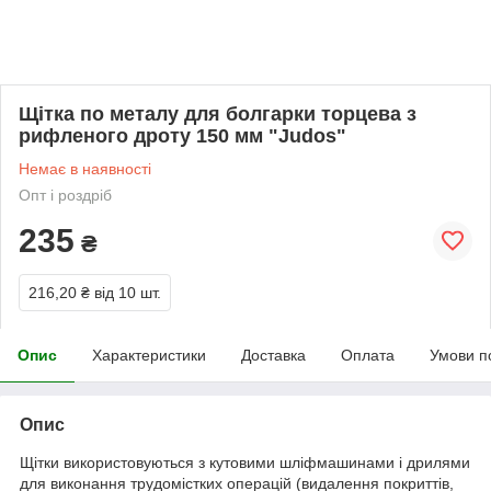
Щітка по металу для болгарки торцева з
рифленого дроту 150 мм "Judos"
Немає в наявності
Опт і роздріб
235
₴
216,20 ₴
від 10 шт.
Опис
Характеристики
Доставка
Оплата
Умови п
Опис
Щітки використовуються з кутовими шліфмашинами і дрилями
для виконання трудомістких операцій (видалення покриттів,