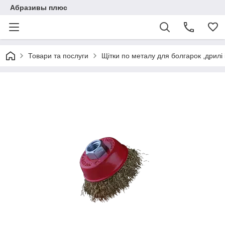
Абразивы плюс
Товари та послуги
Щітки по металу для болгарок ,дрилі і