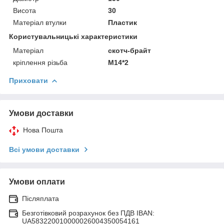
Висота
30
Матеріал втулки
Пластик
Користувальницькі характеристики
Матеріал
скотч-брайт
кріплення різьба
М14*2
Приховати
Умови доставки
Нова Пошта
Всі умови доставки
Умови оплати
Післяплата
Безготівковий розрахунок без ПДВ IBAN:
UA583220010000026004350054161