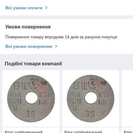
Всі умови оплати
Умови повернення
Повернення товару впродовж 14 днів за рахунок покупця
Всі умови повернення
Подібні товари компанії
Круг шліфувальний
Круг шліфувальний
Круг