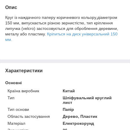
Опис
Круг із наждачного паперу коричневого кольору,діаметром
150 мм, випускається різною зернистістю, тип кріплення
липучка (velcro) застосовується для оброблення деревини,
металу або пластику.
Кріпиться на диск універсальний 150
мм.
Характеристики
Основні
Країна виробник
Китай
Тип
Шліфувальний круглий
лист
Тип основи
Папір
Область застосування
Дерево, Пластик
Матеріал
Електрокорунд