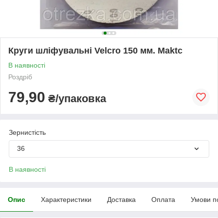
Круги шліфувальні Velcro 150 мм. Maktc
В наявності
Роздріб
79,90
₴/упаковка
Зернистість
36
В наявності
Опис
Характеристики
Доставка
Оплата
Умови п