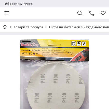
Абразивы плюс
Товари та послуги
Витратні матеріали з наждачного пап