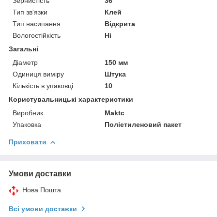
Зернистість
36
Тип зв'язки
Клей
Тип насипання
Відкрита
Вологостійкість
Ні
Загальні
Діаметр
150 мм
Одиниця виміру
Штука
Кількість в упаковці
10
Користувальницькі характеристики
Виробник
Maktc
Упаковка
Поліетиленовий пакет
Приховати
Умови доставки
Нова Пошта
Всі умови доставки