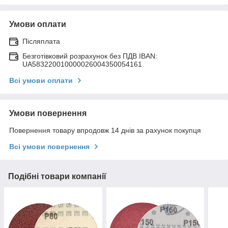
Умови оплати
Післяплата
Безготівковий розрахунок без ПДВ IBAN:
UA583220010000026004350054161
Всі умови оплати
Умови повернення
Повернення товару впродовж 14 днів за рахунок покупця
Всі умови повернення
Подібні товари компанії