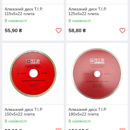
Алмазний диск T.I.P.
Алмазний диск T.I.P.
115х5х22 плита
125х5х22 плита
В наявності
В наявності
55,90
58,80
₴
₴
Алмазний диск T.I.P.
Алмазний диск T.I.P.
150х5х22 плита
180х5х22 плита
В наявності
В наявності