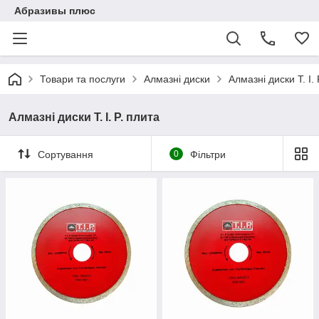
Абразивы плюс
Товари та послуги
Алмазні диски
Алмазні диски T. I. 
Алмазні диски T. I. P. плита
Сортування
0
Фільтри