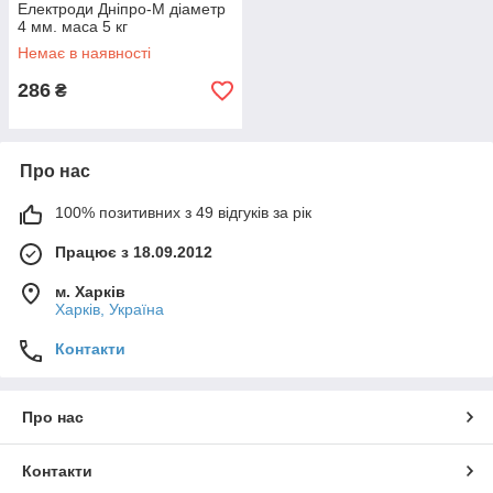
Електроди Дніпро-М діаметр
4 мм. маса 5 кг
Немає в наявності
286
₴
Про нас
100% позитивних з 49 відгуків за рік
Працює з 18.09.2012
м. Харків
Харків, Україна
Контакти
Про нас
Контакти