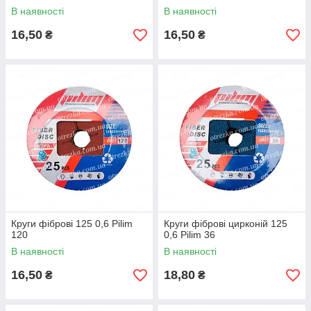
В наявності
В наявності
16,50
16,50
₴
₴
Круги фіброві 125 0,6 Pilim
Круги фіброві цирконій 125
120
0,6 Pilim 36
В наявності
В наявності
16,50
18,80
₴
₴